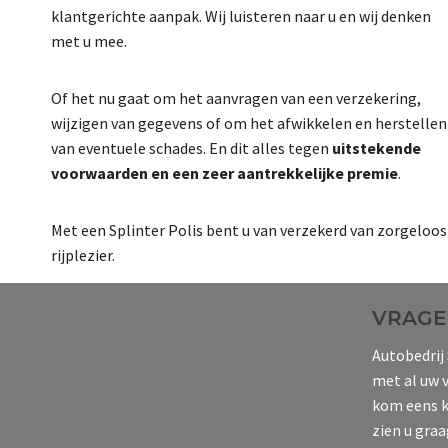
klantgerichte aanpak. Wij luisteren naar u en wij denken
met u mee.
Of het nu gaat om het aanvragen van een verzekering,
wijzigen van gegevens of om het afwikkelen en
herstellen
van eventuele schades. En dit alles tegen
uitstekende
voorwaarden en een zeer aantrekkelijke premie
.
Met een Splinter Polis bent u van verzekerd van zorgeloos
rijplezier.
VRAGEN
Autobedrij 
met al uw v
kom eens k
zien u graa