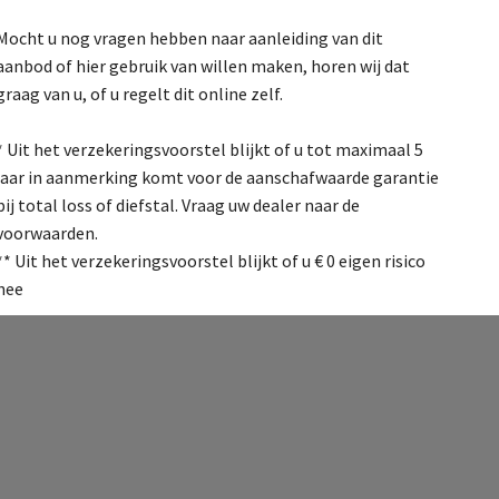
Mocht u nog vragen hebben naar aanleiding van dit
aanbod of hier gebruik van willen maken, horen wij dat
graag van u, of u regelt dit online zelf.
* Uit het verzekeringsvoorstel blijkt of u tot maximaal 5
jaar in aanmerking komt voor de aanschafwaarde garantie
bij total loss of diefstal. Vraag uw dealer naar de
voorwaarden.
** Uit het verzekeringsvoorstel blijkt of u € 0 eigen risico
hee