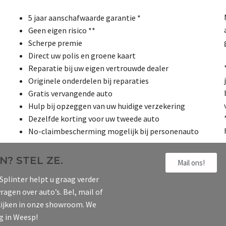
5 jaar aanschafwaarde garantie *
Geen eigen risico **
Scherpe premie
Direct uw polis en groene kaart
Reparatie bij uw eigen vertrouwde dealer
Originele onderdelen bij reparaties
Gratis vervangende auto
Hulp bij opzeggen van uw huidige verzekering
Dezelfde korting voor uw tweede auto
No-claimbescherming mogelijk bij personenauto
? STEL ZE.
Mail ons!
Splinter helpt u graag verder
ragen over auto’s. Bel, mail of
ijken in onze showroom. We
g in Weesp!