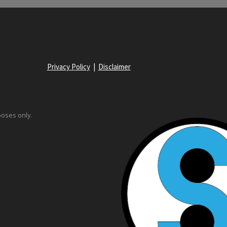
Privacy Policy
|
Disclaimer
poses only.