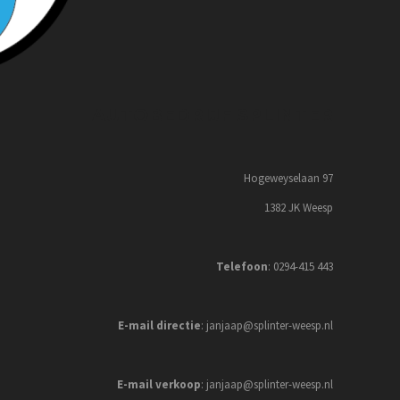
AUTOBEDRIJF SPLINTER
Hogeweyselaan 97
1382 JK Weesp
Telefoon
: 0294-415 443
E-mail directie
: janjaap@splinter-weesp.nl
E-mail verkoop
: janjaap@splinter-weesp.nl