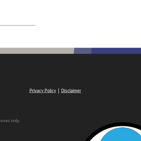
Privacy Policy
|
Disclaimer
poses only.