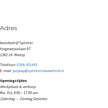
Adres
Autobedrijf Splinter
Hogeweyselaan 97
1382 JK Weesp
Telefoon:
0294-415443
E-mail:
janjaap@splinternieuweford.nl
Openingstijden
Werkplaats & verkoop
Ma- Vrij 8:00 – 17:00 uur
Zaterdag – Zondag Gesloten