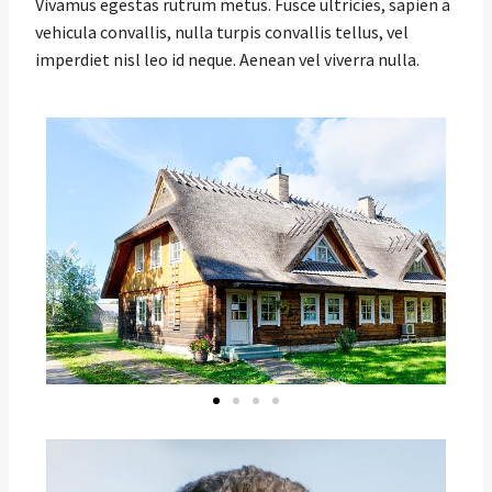
Vivamus egestas rutrum metus. Fusce ultricies, sapien a
vehicula convallis, nulla turpis convallis tellus, vel
imperdiet nisl leo id neque. Aenean vel viverra nulla.