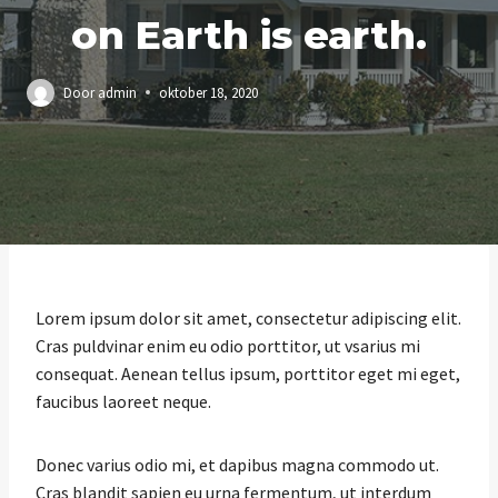
on Earth is earth.
Door
admin
oktober 18, 2020
Lorem ipsum dolor sit amet, consectetur adipiscing elit.
Cras puldvinar enim eu odio porttitor, ut vsarius mi
consequat. Aenean tellus ipsum, porttitor eget mi eget,
faucibus laoreet neque.
Donec varius odio mi, et dapibus magna commodo ut.
Cras blandit sapien eu urna fermentum, ut interdum