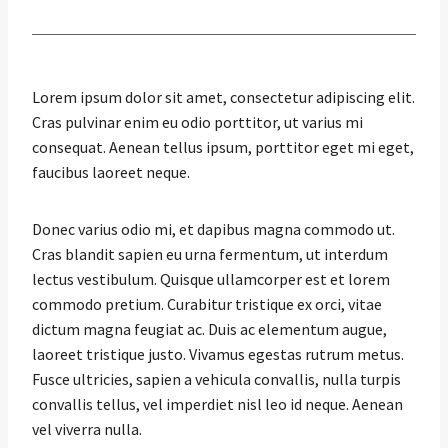
Lorem ipsum dolor sit amet, consectetur adipiscing elit.
Cras pulvinar enim eu odio porttitor, ut varius mi
consequat. Aenean tellus ipsum, porttitor eget mi eget,
faucibus laoreet neque.
Donec varius odio mi, et dapibus magna commodo ut.
Cras blandit sapien eu urna fermentum, ut interdum
lectus vestibulum. Quisque ullamcorper est et lorem
commodo pretium. Curabitur tristique ex orci, vitae
dictum magna feugiat ac. Duis ac elementum augue,
laoreet tristique justo. Vivamus egestas rutrum metus.
Fusce ultricies, sapien a vehicula convallis, nulla turpis
convallis tellus, vel imperdiet nisl leo id neque. Aenean
vel viverra nulla.