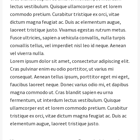
lectus vestibulum. Quisque ullamcorper est et lorem
commodo pretium. Curabitur tristique ex orci, vitae
dictum magna feugiat ac. Duis ac elementum augue,
laoreet tristique justo. Vivamus egestas rutrum metus.
Fusce ultricies, sapien a vehicula convallis, nulla turpis
convallis tellus, vel imperdiet nisl leo id neque. Aenean
vel viverra nulla.
Lorem ipsum dolor sit amet, consectetur adipiscing elit.
Cras pulvinar enim eu odio porttitor, ut varius mi
consequat. Aenean tellus ipsum, porttitor eget mi eget,
faucibus laoreet neque. Donec varius odio mi, et dapibus
magna commodo ut. Cras blandit sapien eu urna
fermentum, ut interdum lectus vestibulum. Quisque
ullamcorper est et lorem commodo pretium. Curabitur
tristique ex orci, vitae dictum magna feugiat ac. Duis ac
elementum augue, laoreet tristique justo.